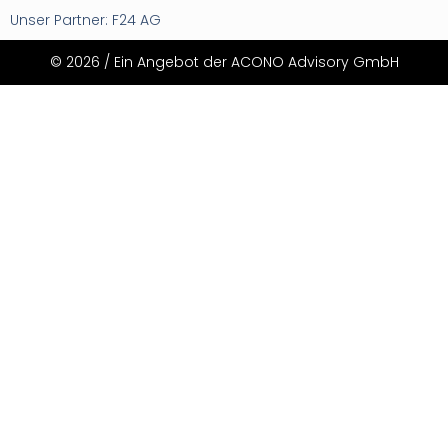
Unser Partner: F24 AG
© 2026 / Ein Angebot der ACONO Advisory GmbH